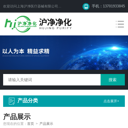
手机：13701933845
欢迎访问上海沪净医疗器械有限公司网站！
产品分类
点击展开+
产品展示
您现在的位置：
首页
>
产品展示