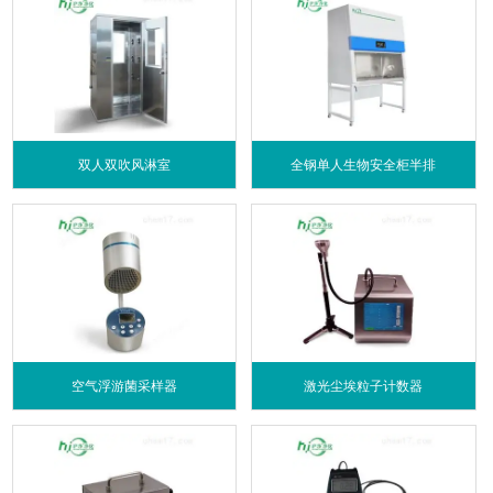
双人双吹风淋室
全钢单人生物安全柜半排
空气浮游菌采样器
激光尘埃粒子计数器