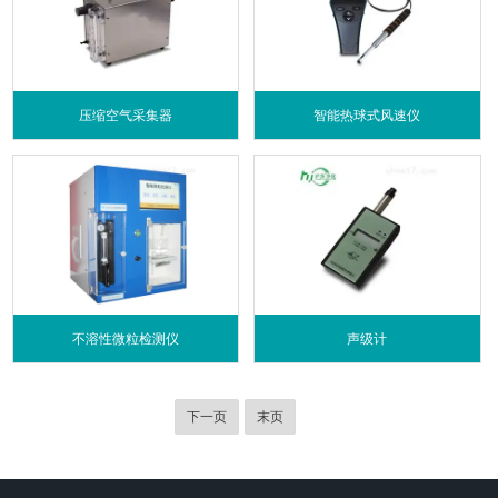
压缩空气采集器
智能热球式风速仪
不溶性微粒检测仪
声级计
下一页
末页