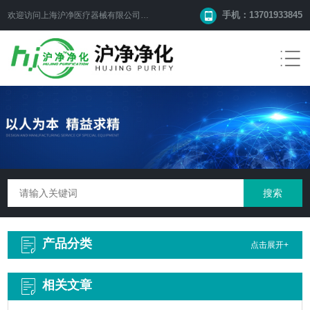
手机：13701933845
欢迎访问上海沪净医疗器械有限公司网站！
产品分类
点击展开+
相关文章