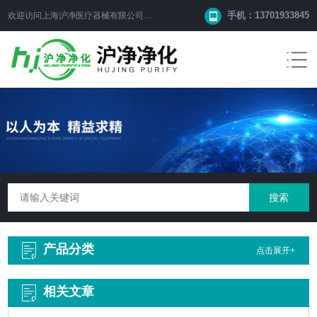
手机：13701933845
欢迎访问上海沪净医疗器械有限公司网站！
产品分类
点击展开+
相关文章