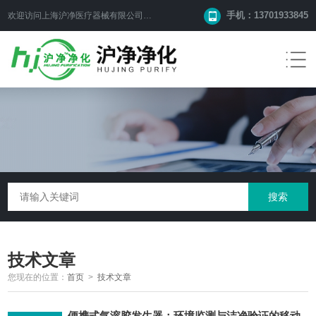
手机：13701933845
欢迎访问上海沪净医疗器械有限公司网站！
技术文章
您现在的位置：
首页
>
技术文章
便携式气溶胶发生器：环境监测与洁净验证的移动