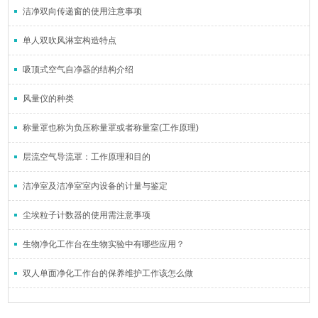
洁净双向传递窗的使用注意事项
单人双吹风淋室构造特点
吸顶式空气自净器的结构介绍
风量仪的种类
称量罩也称为负压称量罩或者称量室(工作原理)
层流空气导流罩：工作原理和目的
洁净室及洁净室室内设备的计量与鉴定
尘埃粒子计数器的使用需注意事项
生物净化工作台在生物实验中有哪些应用？
双人单面净化工作台的保养维护工作该怎么做