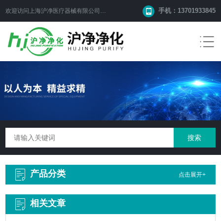
手机：13701933845
欢迎访问上海沪净医疗器械有限公司网站！
产品分类
点击展开+
相关文章