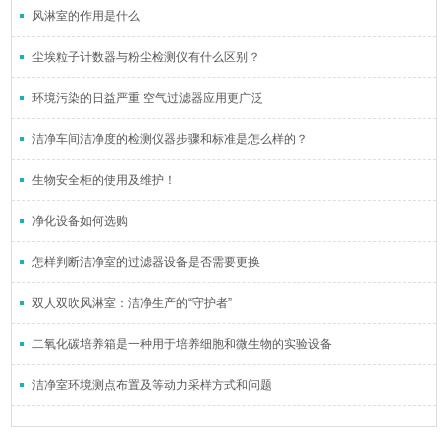
风淋室的作用是什么
尘埃粒子计数器与粉尘检测仪有什么区别？
环境污染的日益严重 空气过滤器应用更广泛
洁净车间洁净度的检测仪器步骤和标准是怎么样的？
生物安全柜的使用及维护！
净化设备如何选购
怎样判断洁净室的过滤器设备是否需要更换
双人双吹风淋室：洁净生产的“守护者”
二氧化碳培养箱是一种用于培养细胞和微生物的实验设备
洁净室环境测点布置及等动力采样方式和问题