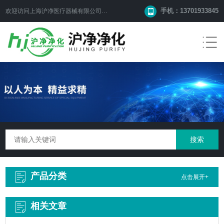
手机：13701933845
欢迎访问上海沪净医疗器械有限公司网站！
产品分类
点击展开+
相关文章