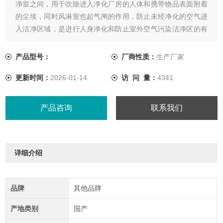
净室之间，用于吹除进入净化厂房的人体和携带物品表面附着
的尘埃，同时风淋室也起气闸的作用，防止未经净化的空气进
入洁净区域，是进行人身净化和防止室外空气污染洁净区的有
效设备。
产品型号：
厂商性质：
生产厂家
更新时间：
2026-01-14
访 问 量：
4341
产品咨询
联系我们
详细介绍
品牌
其他品牌
产地类别
国产