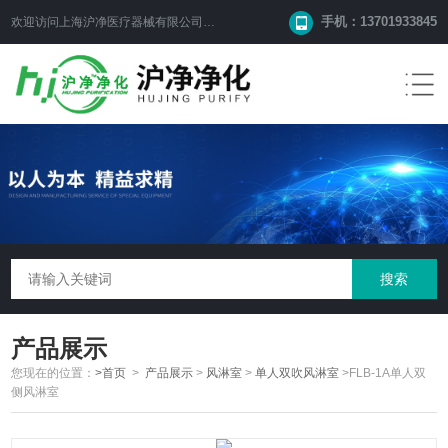
手机：13701933845
欢迎访问上海沪净医疗器械有限公司网站！
产品展示
您现在的位置：
>首页
>
产品展示
>
风淋室
>
单人双吹风淋室
>FLB-1A单人双
侧风淋室