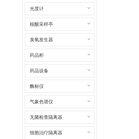
光度计
核酸采样亭
臭氧发生器
药品柜
药品设备
酶标仪
气象色谱仪
无菌检查隔离器
细胞治疗隔离器