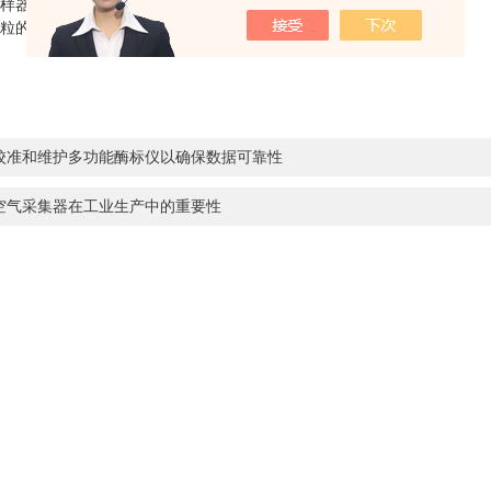
器（如滤膜、离心收集器）捕获气溶胶颗粒，用于后续分析。
的物理特性、化学成分或生物效应。
校准和维护多功能酶标仪以确保数据可靠性
空气采集器在工业生产中的重要性