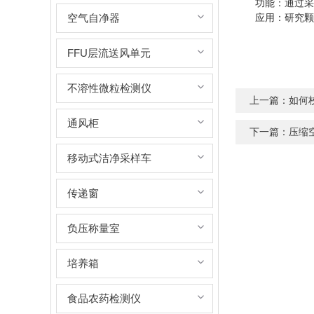
功能：通过采样
空气自净器
应用：研究颗粒
FFU层流送风单元
不溶性微粒检测仪
上一篇：
如何
通风柜
下一篇：
压缩
移动式洁净采样车
传递窗
负压称量室
培养箱
食品农药检测仪