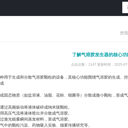
您现
了解气溶胶发生器的核心功
点击次数：1147 更新时间：2025-07-
种用于生成和分散气溶胶颗粒的设备，其核心功能围绕气溶胶的生成、控
成
固态物质（如盐溶液、油脂、花粉、细菌等）分散成微小颗粒，形成气
过高频振动将液体破碎成纳米级颗粒。
高压气流将液体喷出并分散成气溶胶。
激光能量瞬间蒸发材料，形成气溶胶。
中的颗粒污染、药物吸入实验、烟雾传播研究等。