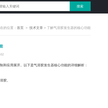
在的位置：
首页
>
技术文章
>
了解气溶胶发生器的核心功能
能
02
制和应用展开。以下是气溶胶发生器核心功能的详细解析：
溶胶。