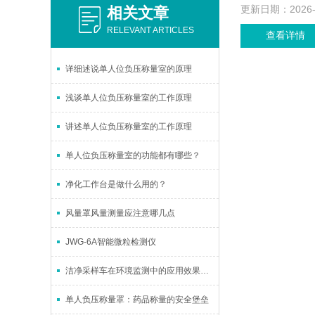
更新日期：
2026
相关文章
RELEVANT ARTICLES
查看详情
详细述说单人位负压称量室的原理
浅谈单人位负压称量室的工作原理
讲述单人位负压称量室的工作原理
单人位负压称量室的功能都有哪些？
净化工作台是做什么用的？
风量罩风量测量应注意哪几点
JWG-6A智能微粒检测仪
洁净采样车在环境监测中的应用效果验证
单人负压称量罩：药品称量的安全堡垒