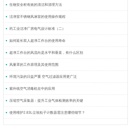
生物安全柜有效的清洁和清理方法
洁净室不锈钢风淋室的使用操作规程
药工业洁净厂房电气设计标准（二）
如何延长双人超净工作台的使用寿命
超净工作台的风流向是水平和垂直，有什么区别
风量罩的工作原理及其使用范围
环境污染的日益严重 空气过滤器应用更广泛
紫外线空气消毒机在中的应用
压缩空气采集器：提升工业气体检测效率的关键
使用维护2.83L尘埃粒子计数器需注意哪些细节？