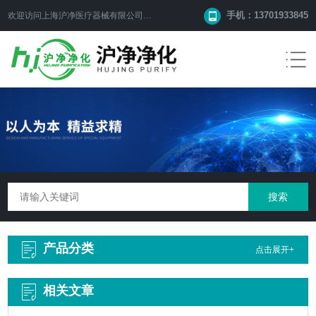
手机：13701933845
欢迎访问上海沪净医疗器械有限公司网站！
产品分类
点击展开+
相关文章