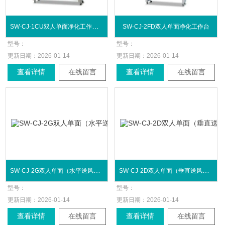
SW-CJ-1CU双人单面净化工作台（水平送风）
SW-CJ-2FD双人单面净化工作台
型号：
型号：
更新日期：
2026-01-14
更新日期：
2026-01-14
查看详情
在线留言
查看详情
在线留言
SW-CJ-2G双人单面（水平送风）净化工作台
SW-CJ-2D双人单面（垂直送风）净化工作台
型号：
型号：
更新日期：
2026-01-14
更新日期：
2026-01-14
查看详情
在线留言
查看详情
在线留言