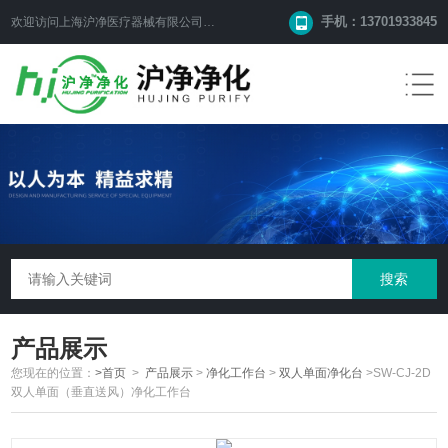
手机：13701933845
欢迎访问上海沪净医疗器械有限公司网站！
产品展示
您现在的位置：
>首页
>
产品展示
>
净化工作台
>
双人单面净化台
>SW-CJ-2D
双人单面（垂直送风）净化工作台