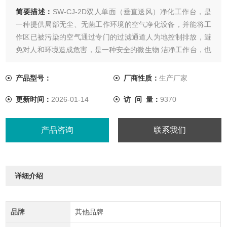
简要描述：
SW-CJ-2D双人单面（垂直送风）净化工作台，是
一种提供局部无尘、无菌工作环境的空气净化设备，并能将工
作区已被污染的空气通过专门的过滤通道人为地控制排放，避
免对人和环境造成危害，是一种安全的微生物 洁净工作台，也
可广泛应用于生物实验室、卫生、生物制药等相关行业。
产品型号：
厂商性质：
生产厂家
更新时间：
2026-01-14
访 问 量：
9370
产品咨询
联系我们
详细介绍
品牌
其他品牌