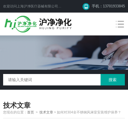
手机：13701933845
欢迎访问上海沪净医疗器械有限公司网站！
技术文章
您现在的位置：
首页
>
技术文章
>
如何对304全不锈钢风淋室安装维护保养？