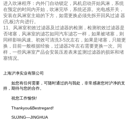
进入吹淋程序：内外门自动锁定，风机启动开始风淋，系统
在预定的时间内开始，吹淋完毕，系统还原。光电感开关，
安装在风淋室主箱的下方，如需更换必须先拆开回风过滤 器
(孔板)方向进行。
11、风淋室初效过滤器及过滤器的检测，检测初效过滤器是
否堵塞，风淋室的滤芯如同汽车滤芯一样，如果被堵塞，则
同样影响风速。初效可清洗3-5次左右，如果是堵塞，只能更
换，目前一般根据经验，过滤器2年左右需要更换一次。同
样，一些风淋室产品会安装压差表来监测过滤器的损坏和堵
塞情况。
上海沪净实业有限公司
如您有任何需要，可随时通过的与我处，非常感谢您对沪净的支
持，期待与您的合作。
祝您工作愉快!
Thankyou&Bestregard!
SUJING—JINGHUA