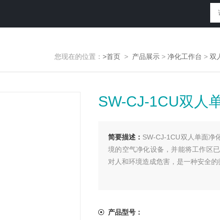
您现在的位置：
>首页
>
产品展示
>
净化工作台
>
双
SW-CJ-1CU
简要描述：
SW-CJ-1CU双人单
境的空气净化设备，并能将工作区已
对人和环境造成危害，是一种安全的
产品型号：