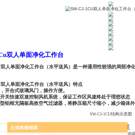
-1Cu双人单面净化工作台
1CU双人单面净化工作台（水平送风）
是一种通用性较强的局部净
1CU双人单面净化工作台（水平送风）
特点
行，
开
合式玻璃风门，操作方便。
控开关快速双速控制风机系统，保证工作区风速终处于理想状态
薄型铝框无隔板高效空气过滤器，将静压箱尺寸缩小，减少箱体
SW-CJ-1CU结构示意图
结构特征
SW-CJ-1Cu
净化工作台由