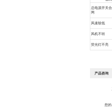
总电源开关合
闸
风速较低
风机不转
荧光灯不亮
产品咨询
您的