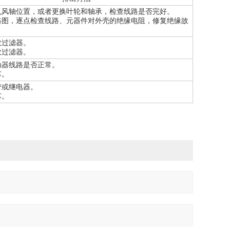
机风轴位置，或者更换叶轮和轴承，检查线路是否完好。
路图，逐点检查线路、元器件对外壳的绝缘电阻，修复绝缘故
效过滤器。
效过滤器。
触器线路是否正常。
芯。
管或继电器。
芯。