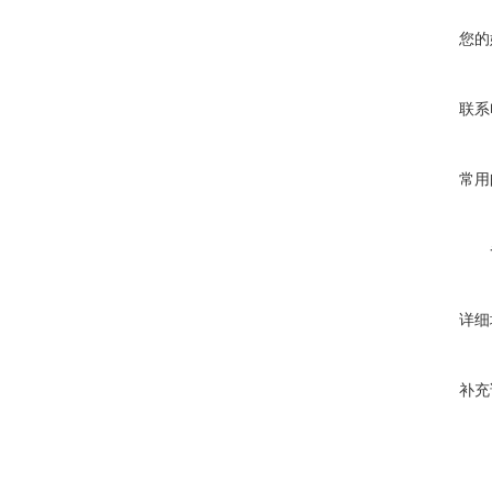
您的
联系
常用
详细
补充