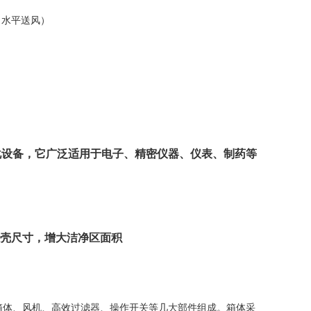
化设备，它广泛适用于电子、精密仪器、仪表、制药等
外壳尺寸，增大洁净区面积
箱体、风机、高效过滤器、操作开关等几大部件组成。箱体采