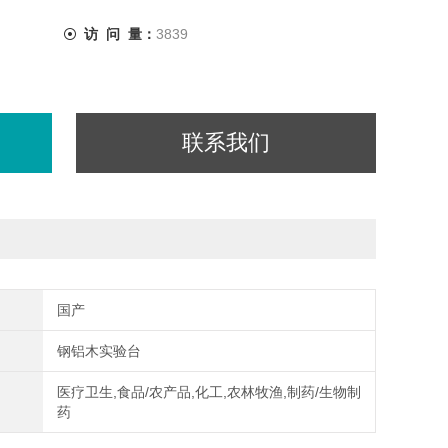
访 问 量：
3839
联系我们
国产
钢铝木实验台
医疗卫生,食品/农产品,化工,农林牧渔,制药/生物制
药