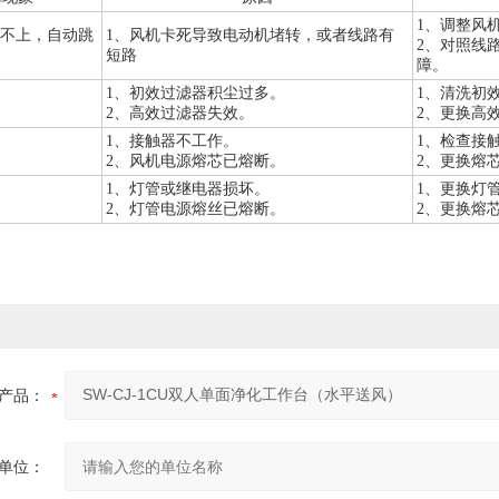
1、调整风
不上，自动跳
1、风机卡死导致电动机堵转，或者线路有
2、对照线
短路
障。
1、初效过滤器积尘过多。
1、清洗初
2、高效过滤器失效。
2、更换高
1、接触器不工作。
1、检查接
2、风机电源熔芯已熔断。
2、更换熔
1、灯管或继电器损坏。
1、更换灯
2、灯管电源熔丝已熔断。
2、更换熔
产品：
单位：