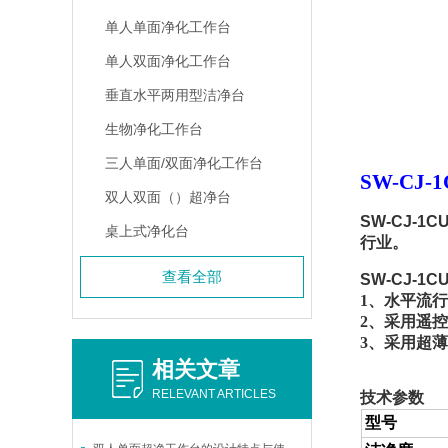
单人单面净化工作台
单人双面净化工作台
垂直水平两用型洁净台
生物净化工作台
三人单面/双面净化工作台
SW-CJ
双人双面（）超净台
SW-CJ-
桌上式净化台
行业。
查看全部
SW-CJ-
1、水平流
2、采用遥
3、采用超
相关文章
RELEVANT ARTICLES
技术参数
型号