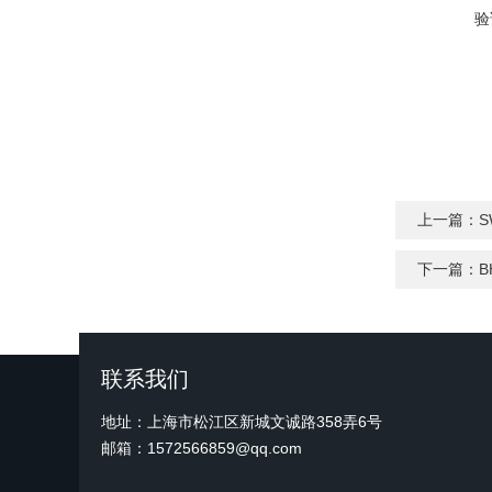
验
上一篇：
S
下一篇：
B
联系我们
地址：上海市松江区新城文诚路358弄6号
邮箱：1572566859@qq.com