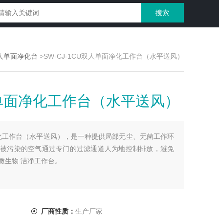
人单面净化台
>SW-CJ-1CU双人单面净化工作台（水平送风）
双人单面净化工作台（水平送风）
面净化工作台（水平送风），是一种提供局部无尘、无菌工作环
被污染的空气通过专门的过滤通道人为地控制排放，避免
微生物 洁净工作台。
厂商性质：
生产厂家