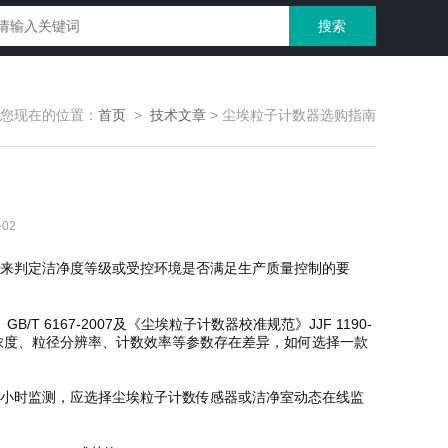
您现在的位置：
首页
>
技术文章
>
尘埃粒子计数器选购指南
02
来判定洁净度等级或受控环境是否满足生产质量控制的要
 6167-2007及《尘埃粒子计数器校准规范》JJF 1190-
浓度、粒径分辨率、计数效率等参数存在差异，如何选择一款
4小时监测，应选择尘埃粒子计数传感器或洁净室动态在线监