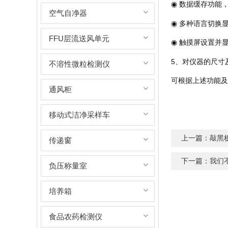
◉ 数据缓存功能
空气自净器
◉ 多种语言切换
FFU层流送风单元
◉ 触摸屏设置并
5、对仪器的尺寸
不溶性微粒检测仪
可根据上述功能及
通风柜
移动式洁净采样车
上一篇：
敲黑
传递窗
下一篇：
我们
负压称量室
培养箱
食品农药检测仪