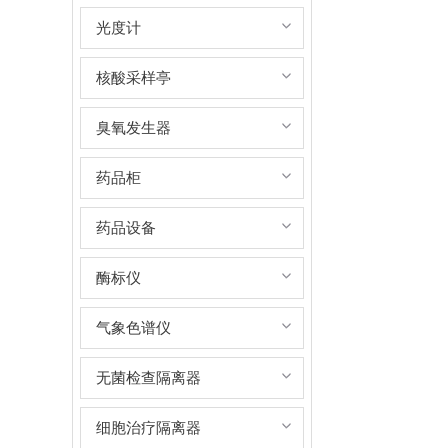
光度计
核酸采样亭
臭氧发生器
药品柜
药品设备
酶标仪
气象色谱仪
无菌检查隔离器
细胞治疗隔离器