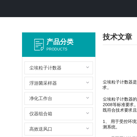
技术文章
产品分类
PRODUCTS
尘埃粒子计数器
尘埃粒子计数器是
浮游菌采样器
求。
净化工作台
尘埃粒子计数器的生
2008等标准要
既符合技术要求且
仪器组合箱
1、 用于受控环
测系统。
高效送风口