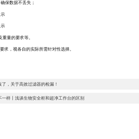
，确保数据不丢失；
显示
显示
及重量的要求等。
要求，视各自的实际所需针对性选择。
板了，关于高效过滤器的检漏！
不一样丨浅谈生物安全柜和超净工作台的区别