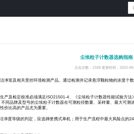
尘埃粒子计数器选购指南
点击次数：1509 更新时间：2022-06-
洁净室及相关受控环境检测产品。通过检测并记录悬浮颗粒物的浓度个数
产及检定校准必须满足ISO21501-4、《尘埃粒子计数器性能试验方法》GB/T
求。不同品牌及型号的尘埃粒子计数器在可测粒径数量、采样量、最大可测
性价比高的产品尤为重要。
境洁净度等级的判定，应选择便携式单机；用于生产流程中最大风险点的2