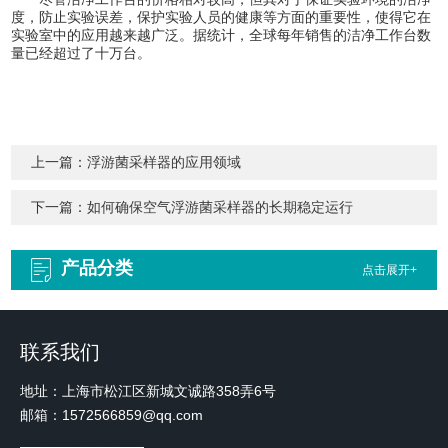
度，防止实验误差，保护实验人员的健康等方面的重要性，使得它在
实验室中的应用越来越广泛。据统计，全球每年销售的洁净工作台数
量已经超过了十万台。
上一篇：
浮游菌采样器的应用领域
下一篇：
如何确保空气浮游菌采样器的长期稳定运行
产品分类
点击展开+
联系我们
地址：上海市松江区新城文诚路358弄6号
邮箱：1572566859@qq.com