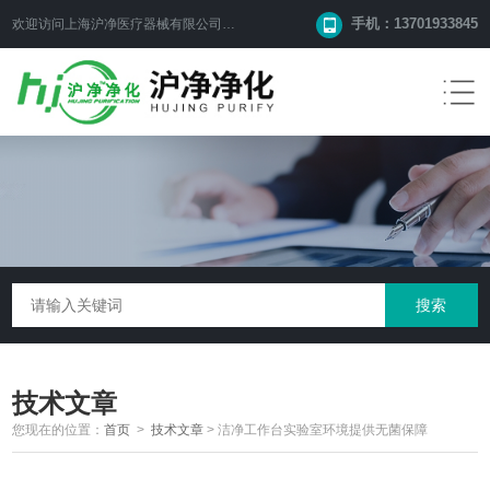
手机：13701933845
欢迎访问上海沪净医疗器械有限公司网站！
技术文章
您现在的位置：
首页
>
技术文章
>
洁净工作台实验室环境提供无菌保障