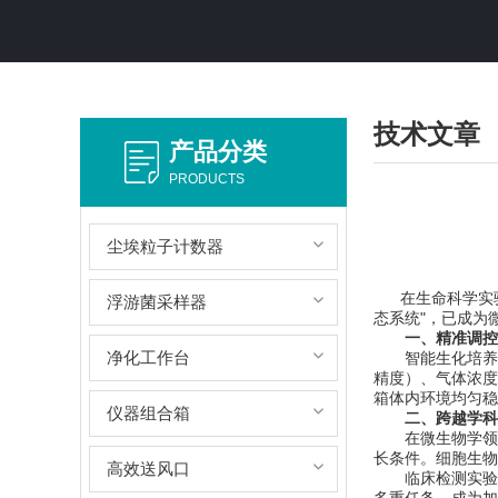
技术文章
产品分类
PRODUCTS
尘埃粒子计数器
在生命科学实验
浮游菌采样器
态系统"，已成为
一、精准调控
净化工作台
智能生化培养箱的
精度）、气体浓度
箱体内环境均匀稳
仪器组合箱
二、跨越学科
在微生物学领域，
长条件。细胞生物
高效送风口
临床检测实验室