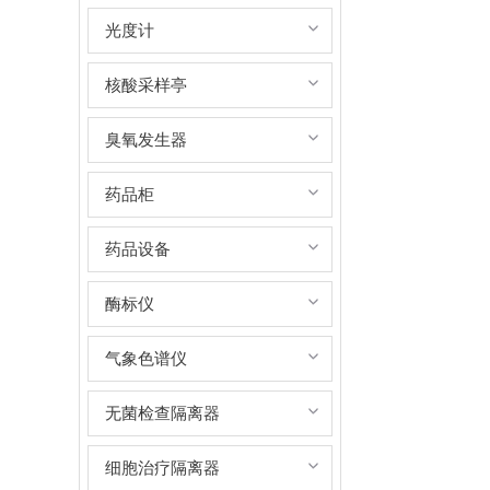
光度计
核酸采样亭
臭氧发生器
药品柜
药品设备
酶标仪
气象色谱仪
无菌检查隔离器
细胞治疗隔离器