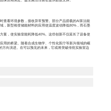
品保质期测定、益生菌活性验证提供数据支撑。
实时查看环境参数，接收异常预警。部分产品搭载的AI算法能
域，新型相变储能材料的应用使温度波动降低80%，而石墨
案，使实验室能耗降低40%。这些创新不仅延长了设备使
应用的桥梁。随着合成生物学、个性化医疗等新兴领域的崛
化的方向演进。在可以预见的未来，它或将突破传统实验室边