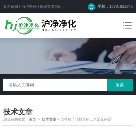
手机：13701933845
欢迎访问上海沪净医疗器械有限公司网站！
技术文章
您现在的位置：
首页
>
技术文章
>
尘埃粒子计数器的三大常见问题