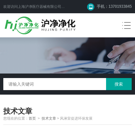
手机：13701933845
欢迎访问上海沪净医疗器械有限公司网站！
技术文章
您现在的位置：
首页
>
技术文章
>
风淋室促进环保发展