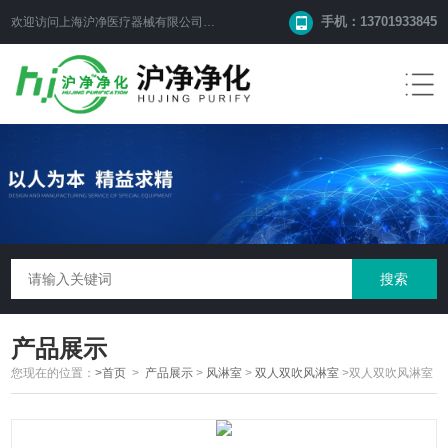
手机：13701933845
欢迎访问上海沪净医疗器械有限公司网站！
产品展示
您现在的位置：
>首页
>
产品展示
>
风淋室
>
双人双吹风淋室
>双人双吹风淋室