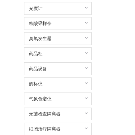
光度计
核酸采样亭
臭氧发生器
药品柜
药品设备
酶标仪
气象色谱仪
无菌检查隔离器
细胞治疗隔离器