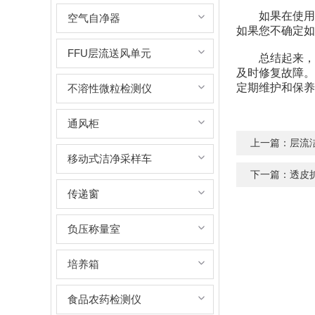
如果在使用风
空气自净器
如果您不确定如
FFU层流送风单元
总结起来，在
及时修复故障。
定期维护和保养
不溶性微粒检测仪
通风柜
上一篇：
层流
移动式洁净采样车
下一篇：
透皮
传递窗
负压称量室
培养箱
食品农药检测仪