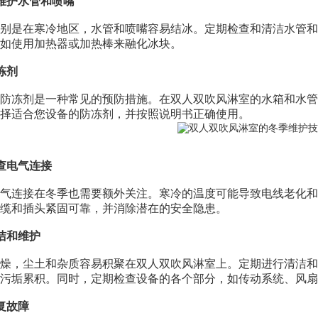
维护水管和喷嘴
是在寒冷地区，水管和喷嘴容易结冰。定期检查和清洁水管和
如使用加热器或加热棒来融化冰块。
冻剂
冻剂是一种常见的预防措施。在双人双吹风淋室的水箱和水管
择适合您设备的防冻剂，并按照说明书正确使用。
查电气连接
连接在冬季也需要额外关注。寒冷的温度可能导致电线老化和
缆和插头紧固可靠，并消除潜在的安全隐患。
洁和维护
，尘土和杂质容易积聚在双人双吹风淋室上。定期进行清洁和
污垢累积。同时，定期检查设备的各个部分，如传动系统、风扇
复故障