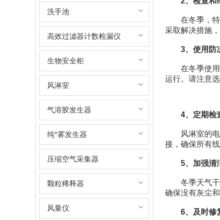
2、检查和
洗手池
在冬季，特别
采取解决措施，
高效过滤器计数检漏仪
3、使用防
生物安全柜
在冬季使用防
运行。请注意选
风淋室
气溶胶发生器
4、定期检
风淋室的电气
纯*雾发生器
接，确保所有线
压缩空气采集器
5、加强清
冬季天气干燥
颗粒稀释器
确保没有灰尘和
风量仪
6、及时修