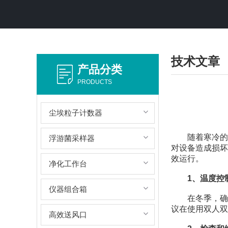
技术文章
产品分类
PRODUCTS
尘埃粒子计数器
随着寒冷的冬
浮游菌采样器
对设备造成损坏
效运行。
净化工作台
1、温度控
仪器组合箱
在冬季，确保
议在使用双人双
高效送风口