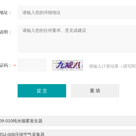
地址：
说明：
证码：
请输入计算结果（填写阿
09-010纯水烟雾发生器
JSJ-008压缩空气采集器