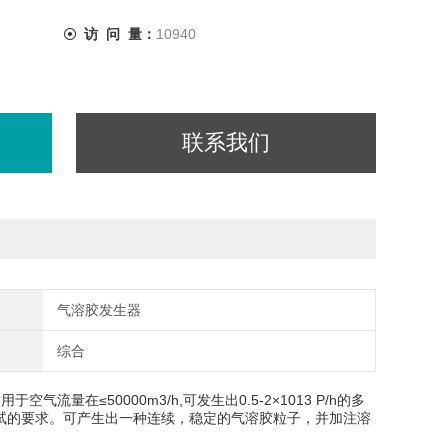
访 问 量：
10940
联系我们
气溶胶发生器
综合
量在≤50000m3/h,可发生出0.5-2×1013 P/h的多
测试的要求。可产生出一种连续，稳定的气溶胶粒子，并加注溶