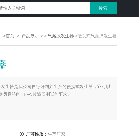
：
>首页
>
产品展示
> >
气溶胶发生器
>便携式气溶胶发生器
器
气溶胶发生器是我公司自行研制并生产的便携式发生器，它可以
风系统的HEPA 过滤器测试的要求。
厂商性质：
生产厂家