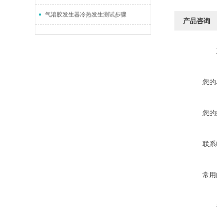
气溶胶发生器冷热发生测试步骤
产品咨询
您的
您的
联系
常用