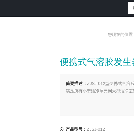
您现在的位置
便携式气溶胶发生
简要描述：
ZJSJ-012型便携式
满足所有小型洁净单元到大型洁净室送
产品型号：
ZJSJ-012