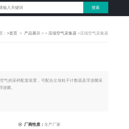
置：
>首页
>
产品展示
> >
压缩空气采集器
>压缩空气采集器
空气的采样配套装置，可配合尘埃粒子计数器及浮游菌采
浮游菌。
厂商性质：
生产厂家