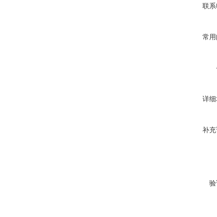
联系
常用
详细
补充
验