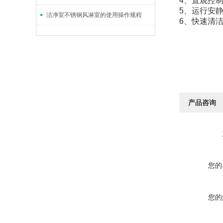
4、直观控
5、运行安
洁净室不锈钢风淋室的使用操作规程
6、快速清
产品咨询
您的
您的