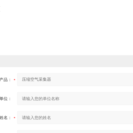
制
静
洁
产品：
单位：
姓名：