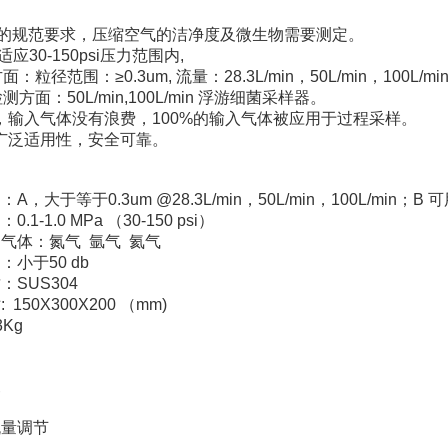
P的规范要求，压缩空气的洁净度及微生物需要测定。
可适应30-150psi压力范围内,
粒径范围：≥0.3um, 流量：28.3L/min，50L/min，100L/mi
方面：50L/min,100L/min 浮游细菌采样器。
，输入气体没有浪费，100%的输入气体被应用于过程采样。
广泛适用性，安全可靠。
，大于等于0.3um @28.3L/min，50L/min，100L/min；B 
1-1.0 MPa （30-150 psi）
用气体：氮气 氩气 氦气
：小于50 db
：SUS304
150X300X200 （mm)
3Kg
便
动
流量调节