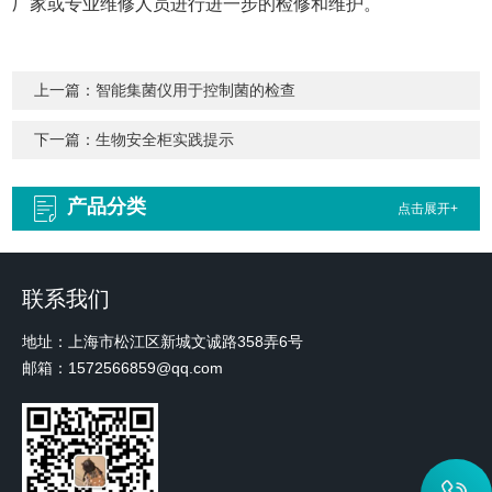
厂家或专业维修人员进行进一步的检修和维护。
上一篇：
智能集菌仪用于控制菌的检查
下一篇：
生物安全柜实践提示
产品分类
点击展开+
联系我们
地址：上海市松江区新城文诚路358弄6号
邮箱：1572566859@qq.com