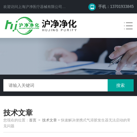
手机：13701933845
欢迎访问上海沪净医疗器械有限公司网站！
技术文章
您现在的位置：
首页
>
技术文章
>
快速解决便携式气溶胶发生器无法启动的常
见问题