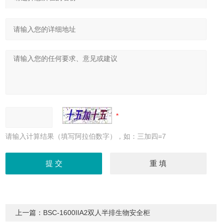
请输入计算结果（填写阿拉伯数字），如：三加四=7
上一篇：
BSC-1600IIA2双人半排生物安全柜