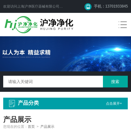
手机：13701933845
欢迎访问上海沪净医疗器械有限公司网站！
产品分类
点击展开+
产品展示
您现在的位置：
首页
>
产品展示