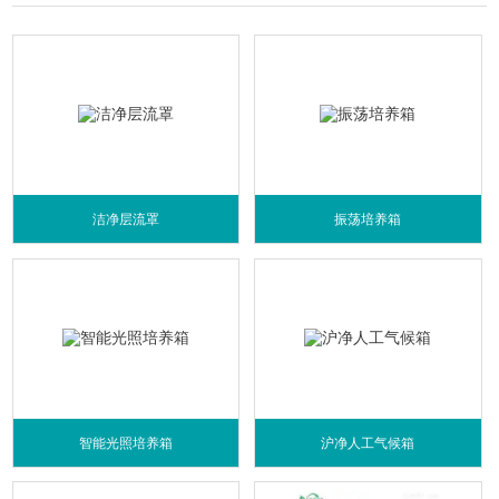
洁净层流罩
振荡培养箱
智能光照培养箱
沪净人工气候箱