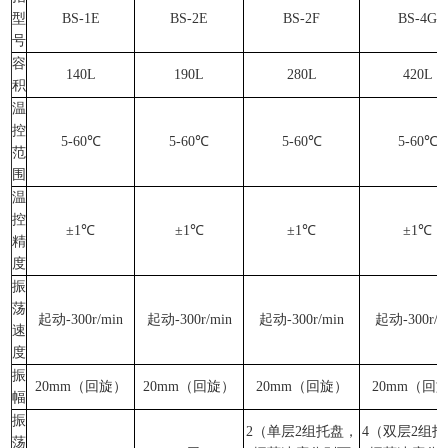
型
BS-1E
BS-2E
BS-2F
BS-4G
号
容
140L
190L
280L
420L
积
温
控
5-60℃
5-60℃
5-60℃
5-60℃
范
围
温
控
±1℃
±1℃
±1℃
±1℃
精
度
振
荡
起动
-300r/min
起动
-300r/min
起动
-300r/min
起动
-300r/m
速
度
振
20mm（回旋）
20mm（回旋）
20mm（回旋）
20mm（回
幅
振
2（单层2组托盘，
4（双层2组
荡