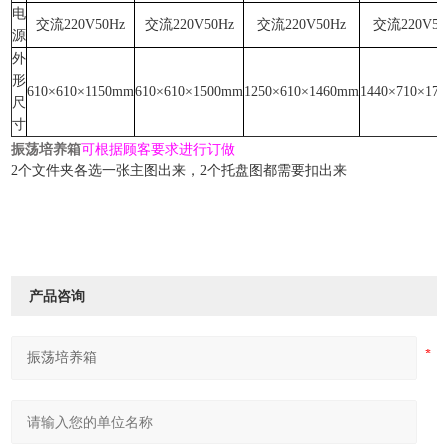
电
交流
220V50Hz
交流
220V50Hz
交流
220V50Hz
交流
220V50
源
外
形
610×610×1150mm
610×610×1500mm
1250×610×1460mm
1440×710×17
尺
寸
振荡培养箱
可根据顾客要求进行订做
2个文件夹各选一张主图出来，2个托盘图都需要扣出来
产品咨询