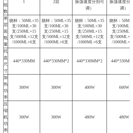
1
2层
振荡速度分别可
振荡速度分
组
调）
调）
数
单
烧杯：
50ML
×35
烧杯：
50ML
×35
烧杯：
50ML
×35
烧杯：
50ML
层
支/100ML×30
支/100ML×30
支/100ML×30
支/100ML×
装
支/250ML×15
支/250ML×15
支/250ML×15
支/250ML×
支/500ML×12支
支/500ML×12支
支/500ML×12支
支/500ML×
瓶
/1000ML×6支
/1000ML×6支
/1000ML×6支
/1000ML×
量
托
盘
440*330MM
440*330MM*2
440*330MM*2
440*330MM
尺
寸
加
热
300W
300W
400W
600W
功
率
压
缩
机
300W
300W
480W
480W
功
率