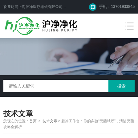
手机：13701933845
欢迎访问上海沪净医疗器械有限公司网站！
技术文章
您现在的位置：
首页
>
技术文章
>
超净工作台：你的实验“无菌城堡”，清洁灭菌
攻略全解析