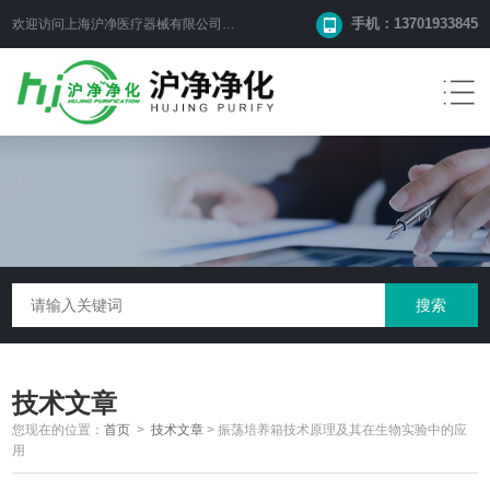
手机：13701933845
欢迎访问上海沪净医疗器械有限公司网站！
技术文章
您现在的位置：
首页
>
技术文章
>
振荡培养箱技术原理及其在生物实验中的应
用