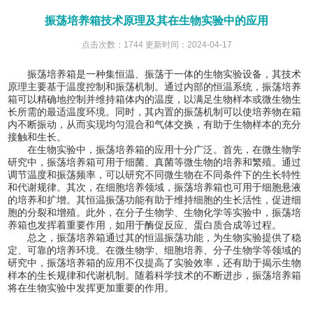
振荡培养箱技术原理及其在生物实验中的应用
点击次数：1744 更新时间：2024-04-17
振荡培养箱是一种集恒温、振荡于一体的生物实验设备，其技术
原理主要基于温度控制和振荡机制。通过内部的恒温系统，振荡培养
箱可以精确地控制并维持箱体内的温度，以满足生物样本或微生物生
长所需的最适温度环境。同时，其内置的振荡机制可以使培养物在箱
内不断振动，从而实现均匀混合和气体交换，有助于生物样本的充分
接触和生长。
在生物实验中，振荡培养箱的应用十分广泛。首先，在微生物学
研究中，振荡培养箱可用于细菌、真菌等微生物的培养和繁殖。通过
调节温度和振荡频率，可以研究不同微生物在不同条件下的生长特性
和代谢规律。其次，在细胞培养领域，振荡培养箱也可用于细胞悬液
的培养和扩增。其恒温振荡功能有助于维持细胞的生长活性，促进细
胞的分裂和增殖。此外，在分子生物学、生物化学等实验中，振荡培
养箱也发挥着重要作用，如用于酶促反应、蛋白质合成等过程。
总之，振荡培养箱通过其的恒温振荡功能，为生物实验提供了稳
定、可靠的培养环境。在微生物学、细胞培养、分子生物学等领域的
研究中，振荡培养箱的应用不仅提高了实验效率，还有助于揭示生物
样本的生长规律和代谢机制。随着科学技术的不断进步，振荡培养箱
将在生物实验中发挥更加重要的作用。