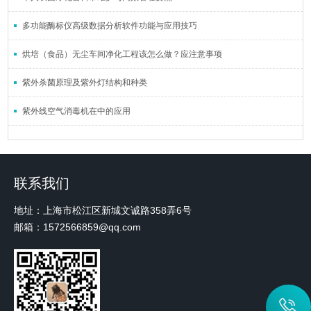
多功能酶标仪高级数据分析软件功能与应用技巧
烘培（食品）无尘车间净化工程该怎么做？应注意事项
紫外杀菌原理及紫外灯结构和种类
紫外线空气消毒机在中的应用
联系我们
地址：上海市松江区新城文诚路358弄6号
邮箱：1572566859@qq.com