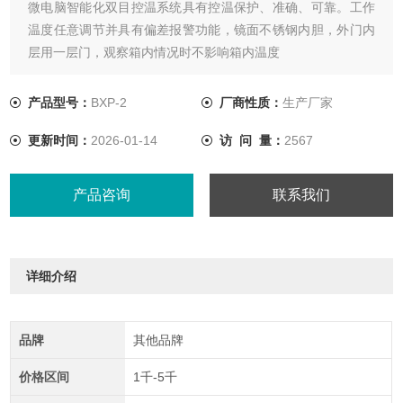
微电脑智能化双目控温系统具有控温保护、准确、可靠。工作
温度任意调节并具有偏差报警功能，镜面不锈钢内胆，外门内
层用一层门，观察箱内情况时不影响箱内温度
产品型号：
BXP-2
厂商性质：
生产厂家
更新时间：
2026-01-14
访 问 量：
2567
产品咨询
联系我们
详细介绍
品牌
其他品牌
价格区间
1千-5千