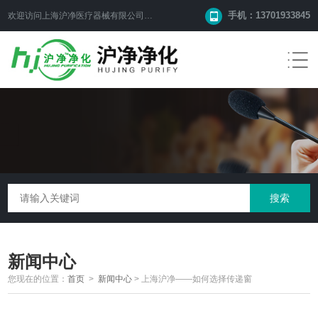
手机：13701933845
欢迎访问上海沪净医疗器械有限公司网站！
新闻中心
您现在的位置：
首页
>
新闻中心
>
上海沪净——如何选择传递窗