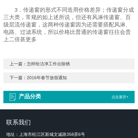
3．传递窗的形式不同造用价格差异；传递窗分成
三大类，常规的如上述所说，但还有风淋传递窗、百
级层流传递窗，这两种传递窗因为还需要搭配风淋、
电路、过滤系统，所以价格比普通的传递窗往往会贵
上二倍甚更多
上一篇：
怎样给洁净工作台除锈
下一篇：
2016年春节放假通知
产品分类
点击展开+
联系我们
地址：上海市松江区新城文诚路358弄6号