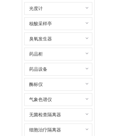
光度计
核酸采样亭
臭氧发生器
药品柜
药品设备
酶标仪
气象色谱仪
无菌检查隔离器
细胞治疗隔离器