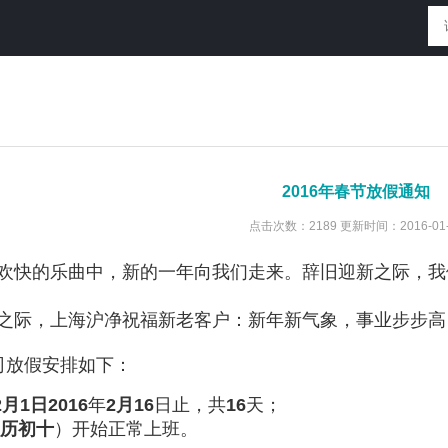
2016年春节放假通知
点击次数：2189 更新时间：2016-01-
欢快的乐曲中，新的一年向我们走来。辞旧迎新之际，我
之际，上海沪净祝福新老客户：新年新气象，事业步步高
司放假安排如下：
2月1日
2016
年
2月16
日止，共
16
天；
历初十
）开始正常上班。