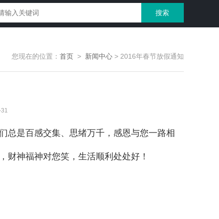
您现在的位置：
首页
>
新闻中心
>
2016年春节放假通知
31
们总是百感交集、思绪万千，感恩与您一路相
，财神福神对您笑，生活顺利处处好！