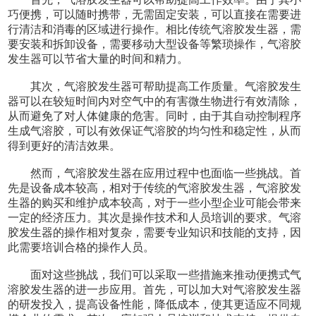
巧便携，可以随时携带，无需固定安装，可以直接在需要进
行清洁和消毒的区域进行操作。相比传统气溶胶发生器，需
要安装和拆卸设备，需要移动大型设备等繁琐操作，气溶胶
发生器可以节省大量的时间和精力。
其次，气溶胶发生器可帮助提高工作质量。气溶胶发生
器可以在较短时间内对空气中的有害微生物进行有效清除，
从而避免了对人体健康的危害。同时，由于其自动控制程序
生成气溶胶，可以有效保证气溶胶的均匀性和稳定性，从而
得到更好的清洁效果。
然而，气溶胶发生器在应用过程中也面临一些挑战。首
先是设备成本较高，相对于传统的气溶胶发生器，气溶胶发
生器的购买和维护成本较高，对于一些小型企业可能会带来
一定的经济压力。其次是操作技术和人员培训的要求。气溶
胶发生器的操作相对复杂，需要专业知识和技能的支持，因
此需要培训合格的操作人员。
面对这些挑战，我们可以采取一些措施来推动便携式气
溶胶发生器的进一步应用。首先，可以加大对气溶胶发生器
的研发投入，提高设备性能，降低成本，使其更适应不同规