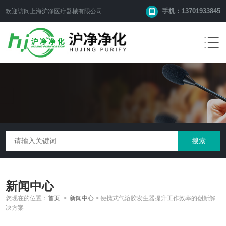
手机：13701933845
欢迎访问上海沪净医疗器械有限公司网站！
新闻中心
您现在的位置：
首页
>
新闻中心
>
便携式气溶胶发生器提升工作效率的创新解
决方案