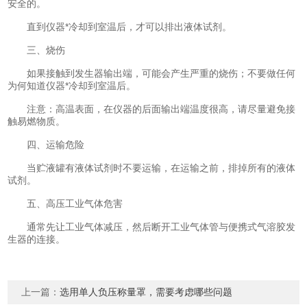
安全的。
直到仪器*冷却到室温后，才可以排出液体试剂。
三、烧伤
如果接触到发生器输出端，可能会产生严重的烧伤；不要做任何
为何知道仪器*冷却到室温后。
注意：高温表面，在仪器的后面输出端温度很高，请尽量避免接
触易燃物质。
四、运输危险
当贮液罐有液体试剂时不要运输，在运输之前，排掉所有的液体
试剂。
五、高压工业气体危害
通常先让工业气体减压，然后断开工业气体管与便携式气溶胶发
生器的连接。
上一篇：
选用单人负压称量罩，需要考虑哪些问题