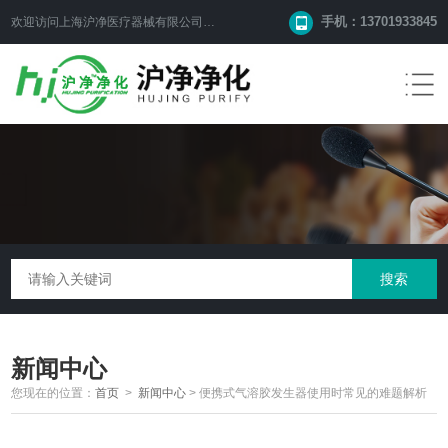
手机：13701933845
欢迎访问上海沪净医疗器械有限公司网站！
新闻中心
您现在的位置：
首页
>
新闻中心
>
便携式气溶胶发生器使用时常见的难题解析