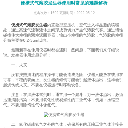
便携式气溶胶发生器使用时常见的难题解析
点击次数：1692 更新时间：2022-05-12
便携式气溶胶发生器
内置微型空压机，空气进入样品瓶的喷嘴
处，通过高速气流和液体之间形成剪切力产生气溶胶气雾。通过惯性
碰撞使大粒径的颗粒返回容器，输出小粒径的气溶胶，气溶胶的粒径
分布主要在0.2-3um以内。
然而新手在使用仪器时都会遇到一些问题，下面我们来仔细说
说。发生器使用难题分析：
一、火灾
没有按照描述的程序操作可能会造成危险。仪器只能放在或用在
可靠，平稳的表面上。发生器的倾倒可能会引起液体溢出，这样会引
起烧伤或火灾。不要在仪器运行时移动设备。
注意：在灌液体试剂时，通常用一个漏斗，万一液体溢出，必须
迅速清除污染；不要用氧化性或易燃性的工业气体，例如：压缩空
气。不要用除惰性气体像氮气。
二、氧化碳或氩气之外的气体，确保所有的压缩工业气体连接是