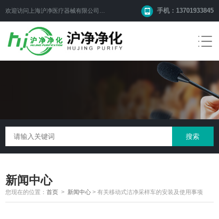
手机：13701933845
欢迎访问上海沪净医疗器械有限公司网站！
新闻中心
您现在的位置：
首页
>
新闻中心
>
有关移动式洁净采样车的安装及使用事项