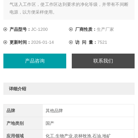
气送入工作区，使工作区达到要求的净化等级，并带有不间断
电源，以方便采样使用。
产品型号：
JC-1200
厂商性质：
生产厂家
更新时间：
2026-01-14
访 问 量：
7521
产品咨询
联系我们
详细介绍
品牌
其他品牌
产地类别
国产
应用领域
化工,生物产业,农林牧渔,石油,地矿