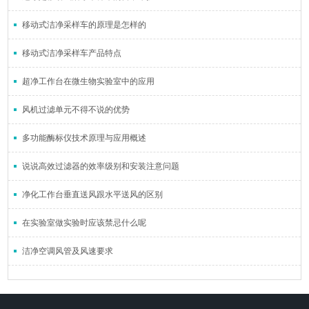
移动式洁净采样车的原理是怎样的
移动式洁净采样车产品特点
超净工作台在微生物实验室中的应用
风机过滤单元不得不说的优势
多功能酶标仪技术原理与应用概述
说说高效过滤器的效率级别和安装注意问题​
净化工作台垂直送风跟水平送风的区别
在实验室做实验时应该禁忌什么呢
洁净空调风管及风速要求