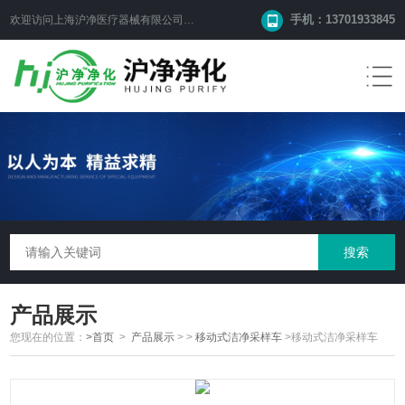
手机：13701933845
欢迎访问上海沪净医疗器械有限公司网站！
产品展示
您现在的位置：
>首页
>
产品展示
> >
移动式洁净采样车
>移动式洁净采样车