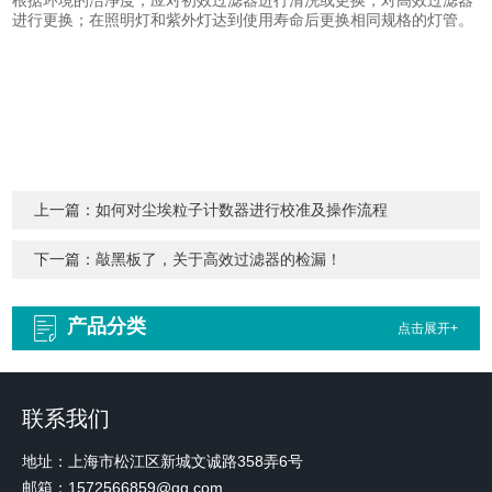
根据环境的洁净度，应对初效过滤器进行清洗或更换，对高效过滤器
进行更换；在照明灯和紫外灯达到使用寿命后更换相同规格的灯管。
上一篇：
如何对尘埃粒子计数器进行校准及操作流程
下一篇：
敲黑板了，关于高效过滤器的检漏！
产品分类
点击展开+
联系我们
地址：上海市松江区新城文诚路358弄6号
邮箱：1572566859@qq.com