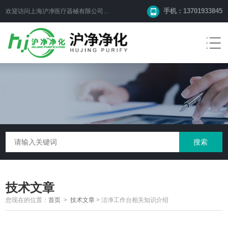
手机：13701933845
欢迎访问上海沪净医疗器械有限公司网站！
技术文章
您现在的位置：
首页
>
技术文章
>
洁净工作台相关知识介绍