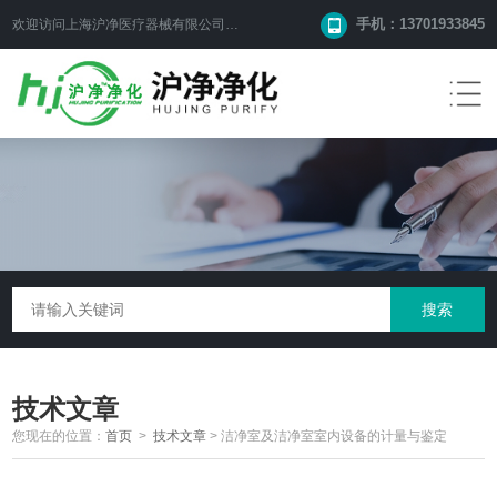
手机：13701933845
欢迎访问上海沪净医疗器械有限公司网站！
技术文章
您现在的位置：
首页
>
技术文章
>
洁净室及洁净室室内设备的计量与鉴定