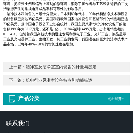
环境，把投资比例压缩到上等别的微环境，消除了操作者与工艺设备运行的二次
污染源产生对集成电路成品率和可靠性的影响作用。
洁净技术和装备的市场十分巨大，日本到80年代末、90年代初洁净技术和设备
的销售额已突破35亿美元。美国和西欧等国家洁净设备和基础部件的销售额已达
73亿美元。据中国电子设备工业协会统计，我国主要八家*大的净化设备厂的销
售额1990年为8217万元，还不足1亿，1993年达到14495万元，占市场销售额的
0．34％。但随着我国高新技术的迅速发展和微电子工业、光纤工业、液晶显示
工业及光电器件工业、生物工程、药工业的发展，我国潜在的巨大的洁净技术产
品市场，以每年40％~50％的增长速度在增加。
上一篇：
洁净室及洁净室室内设备的计量与鉴定
下一篇：
机电行业风淋室设备特点和功能描述
产品分类
点击展开+
联系我们