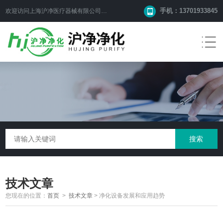
手机：13701933845
欢迎访问上海沪净医疗器械有限公司网站！
技术文章
您现在的位置：
首页
>
技术文章
>
净化设备发展和应用趋势