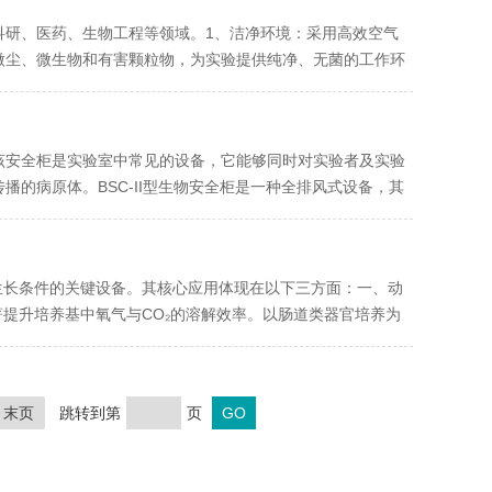
科研、医药、生物工程等领域。1、洁净环境：采用高效空气
的微尘、微生物和有害颗粒物，为实验提供纯净、无菌的工作环
该安全柜是实验室中常见的设备，它能够同时对实验者及实验
的病原体。BSC-II型生物安全柜是一种全排风式设备，其
生长条件的关键设备。其核心应用体现在以下三方面：一、动
显著提升培养基中氧气与CO₂的溶解效率。以肠道类器官培养为
末页
跳转到第
页