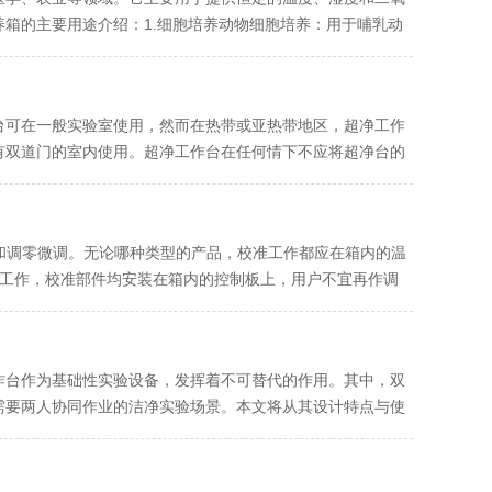
箱的主要用途介绍：1.细胞培养动物细胞培养：用于哺乳动
台可在一般实验室使用，然而在热带或亚热带地区，超净工作
有双道门的室内使用。超净工作台在任何情下不应将超净台的
.
和调零微调。无论哪种类型的产品，校准工作都应在箱内的温
准工作，校准部件均安装在箱内的控制板上，用户不宜再作调
作台作为基础性实验设备，发挥着不可替代的作用。其中，双
需要两人协同作业的洁净实验场景。本文将从其设计特点与使