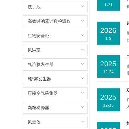
1-21
洗手池
高效过滤器计数检漏仪
2026
生物安全柜
1-9
风淋室
2025
气溶胶发生器
12-24
纯*雾发生器
压缩空气采集器
2025
12-16
颗粒稀释器
风量仪