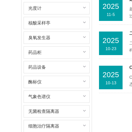
2025
光度计
11-5
核酸采样亭
臭氧发生器
2025
10-23
药品柜
药品设备
2025
酶标仪
10-13
气象色谱仪
无菌检查隔离器
细胞治疗隔离器