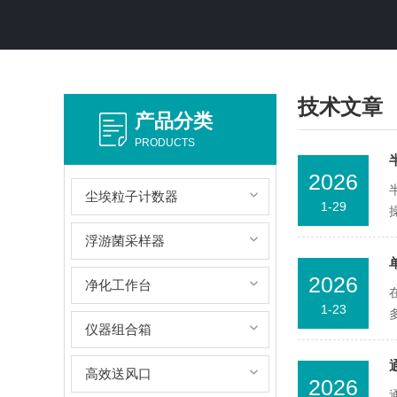
技术文章
产品分类
PRODUCTS
2026
尘埃粒子计数器
1-29
浮游菌采样器
2026
净化工作台
1-23
仪器组合箱
高效送风口
2026