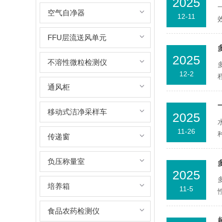
2025
空气自净器
12-11
FFU层流送风单元
2025
不溶性微粒检测仪
12-2
通风柜
移动式洁净采样车
2025
11-26
传递窗
负压称量室
2025
培养箱
11-5
食品农药检测仪