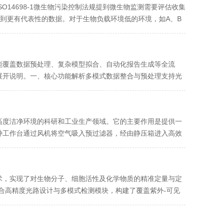
O14698-1微生物污染控制法规提到微生物监测需要评估收集
设备可以得到更有代表性的数据。对于生物负载环境低的环境，如A、B
能覆盖数据预处理、复杂模型拟合、自动化报告生成等全流
展开说明。一、核心功能解析多模式数据整合与预处理支持光
..
高度洁净环境的科研和工业生产领域。‌它的主要作用是提供一
这种工作台通过风机将空气吸入预过滤器，‌经由静压箱进入高效
术，实现了对生物分子、细胞活性及化学物质的精准定量与定
合高精度光路设计与多模式检测模块，构建了覆盖紫外-可见