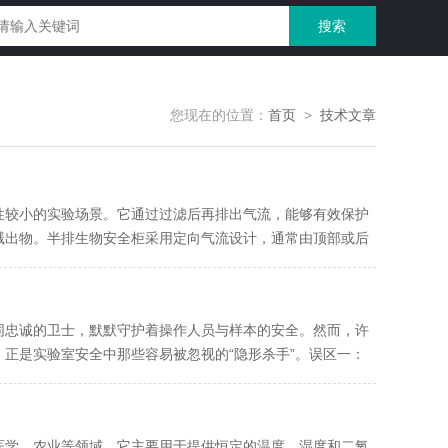
您现在的位置：
首页
>
技术文章
性较小的实验场景‌。它通过过滤后再排出气流，能够有效保护
出物‌。半排生物安全柜采用定向气流设计，通常由顶部或后
同忠诚的卫士，默默守护着操作人员与样本的安全。然而，许
正是实验室安全中那些容易被忽视的“隐形杀手”。误区一：
医学、农业等领域。它主要用于提供恒定的温度、湿度和二氧