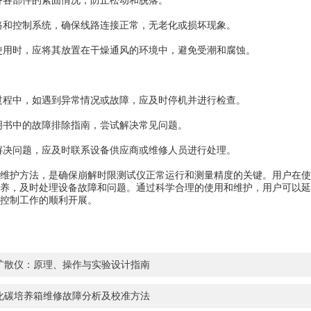
备各部件的紧固情况，防止松动和脱落。
路和控制系统，确保线路连接正常，无老化或损坏现象。
使用时，应将其放置在干燥通风的环境中，避免受潮和腐蚀。
过程中，如遇到异常情况或故障，应及时停机并进行检查。
明书中的故障排除指南，尝试解决常见问题。
解决问题，应及时联系设备供应商或维修人员进行处理。
护方法，是确保崩解时限测试仪正常运行和测量精度的关键。用户在使
养，及时处理设备故障和问题。通过科学合理的使用和维护，用户可以延
控制工作的顺利开展。
扩散仪：原理、操作与实验设计指南
化碳培养箱维修故障分析及校准方法