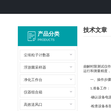
技术文章
产品分类
PRODUCTS
尘埃粒子计数器
崩解时限测试仪作
浮游菌采样器
运行和测量精度，
净化工作台
一、操作步骤
准备工作：
1.
仪器组合箱
确认设备电
-
高效送风口
检查设备各
-