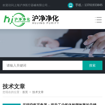
手机：13701933845
欢迎访问上海沪净医疗器械有限公司网站！
技术文章
您现在的位置：
首页
>
技术文章
压缩空气采集器：提升工业气体检测效率的关键