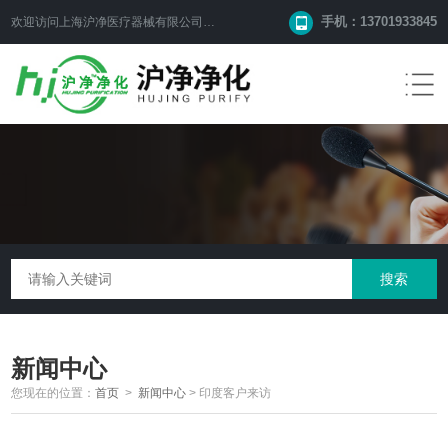
手机：13701933845
欢迎访问上海沪净医疗器械有限公司网站！
新闻中心
您现在的位置：
首页
>
新闻中心
>
印度客户来访