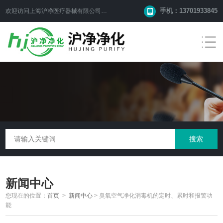
手机：13701933845
欢迎访问上海沪净医疗器械有限公司网站！
新闻中心
您现在的位置：
首页
>
新闻中心
>
臭氧空气净化消毒机的定时、累时和报警功
能