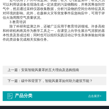
可以利用该设备在现场生成一定浓度的污染物颗粒，并将其释放到空
气中，然后通过采样仪器收集数据，分析污染物的空间分布特征及其
对环境的影响。此外，在森林火灾等突发事件应急响应中，可用于评
估火场周围空气质量状况。
3.教育培训
除了科研和监测之外，还被广泛应用于教育培训领域。许多高校
和科研机构将其作为教学工具之一，在课堂上向学生展示气溶胶的基
本性质及形成过程；同时也可以组织实践活动让学生亲身体验如何操
作此类设备完成相关实验任务。
上一篇：
安装智能风量罩的五大理由及选购指南
下一篇：
碳中和背景下，智能风量罩如何助力建筑节能？
产品分类
点击展开+