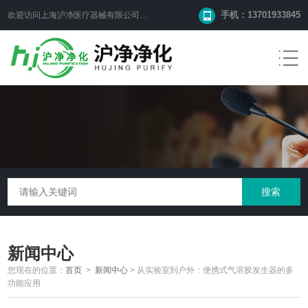
手机：13701933845
欢迎访问上海沪净医疗器械有限公司网站！
新闻中心
您现在的位置：
首页
>
新闻中心
>
从实验室到户外：便携式气溶胶发生器的多
功能应用