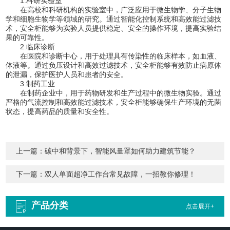
1.科研实验室
在高校和科研机构的实验室中，广泛应用于微生物学、分子生物
学和细胞生物学等领域的研究。通过智能化控制系统和高效能过滤技
术，安全柜能够为实验人员提供稳定、安全的操作环境，提高实验结
果的可靠性。
2.临床诊断
在医院和诊断中心，用于处理具有传染性的临床样本，如血液、
体液等。通过负压设计和高效过滤技术，安全柜能够有效防止病原体
的泄漏，保护医护人员和患者的安全。
3.制药工业
在制药企业中，用于药物研发和生产过程中的微生物实验。通过
严格的气流控制和高效能过滤技术，安全柜能够确保生产环境的无菌
状态，提高药品的质量和安全性。
上一篇：
碳中和背景下，智能风量罩如何助力建筑节能？
下一篇：
双人单面超净工作台常见故障，一招教你修理！
产品分类
点击展开+