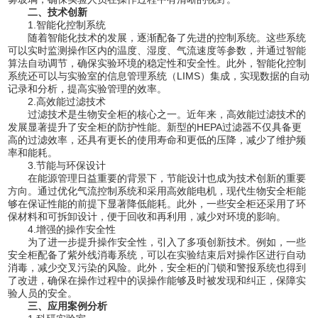
二、技术创新
1.智能化控制系统
随着智能化技术的发展，逐渐配备了先进的控制系统。这些系统
可以实时监测操作区内的温度、湿度、气流速度等参数，并通过智能
算法自动调节，确保实验环境的稳定性和安全性。此外，智能化控制
系统还可以与实验室的信息管理系统（LIMS）集成，实现数据的自动
记录和分析，提高实验管理的效率。
2.高效能过滤技术
过滤技术是生物安全柜的核心之一。近年来，高效能过滤技术的
发展显著提升了安全柜的防护性能。新型的HEPA过滤器不仅具备更
高的过滤效率，还具有更长的使用寿命和更低的压降，减少了维护频
率和能耗。
3.节能与环保设计
在能源管理日益重要的背景下，节能设计也成为技术创新的重要
方向。通过优化气流控制系统和采用高效能电机，现代生物安全柜能
够在保证性能的前提下显著降低能耗。此外，一些安全柜还采用了环
保材料和可拆卸设计，便于回收和再利用，减少对环境的影响。
4.增强的操作安全性
为了进一步提升操作安全性，引入了多项创新技术。例如，一些
安全柜配备了紫外线消毒系统，可以在实验结束后对操作区进行自动
消毒，减少交叉污染的风险。此外，安全柜的门锁和警报系统也得到
了改进，确保在操作过程中的误操作能够及时被发现和纠正，保障实
验人员的安全。
三、应用案例分析