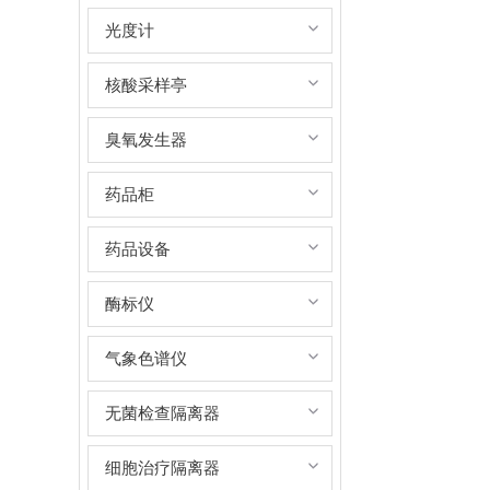
光度计
核酸采样亭
臭氧发生器
药品柜
药品设备
酶标仪
气象色谱仪
无菌检查隔离器
细胞治疗隔离器