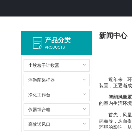
新闻中心
产品分类
PRODUCTS
尘埃粒子计数器
近年来，环境
浮游菌采样器
装置，正逐渐成
净化工作台
智能风量罩
的室内生活环境
仪器组合箱
首先，风量罩
病毒等，从而提
高效送风口
环境的影响，从