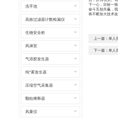
下一心，目标一致
洗手池
奋斗互创共赢，
我
将不断加大技术改
高效过滤器计数检漏仪
生物安全柜
上一篇：
单人
风淋室
下一篇：
单人
气溶胶发生器
纯*雾发生器
压缩空气采集器
颗粒稀释器
风量仪