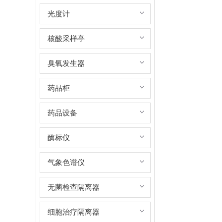
光度计
核酸采样亭
臭氧发生器
药品柜
药品设备
酶标仪
气象色谱仪
无菌检查隔离器
细胞治疗隔离器