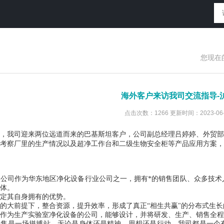
您现在
海外客户来访我司交流指导-
点击次数：1266 更新时间：2023-06-
，我司
迎来两位远道而来的
巴基斯坦
客户，公司副总经理
吕婷婷
、外贸部
考察
厂里的生产情况以及超净工作台和二级生物安全柜等产品应用方案
，
公司作为华东地区净化设备行业公司之一，拥有*的销售团队、众多技术
体。
定其自身拥有的优势。
的大前提下，整合资源，提升效率，形成了真正
“相生共赢"的分布式生
作为生产实验室净化设备的公司，能够设计，并将研发、生产、销售全程
销售是一场拼搏站，无论是身体还是精神，思想还是行动，我司都是一个