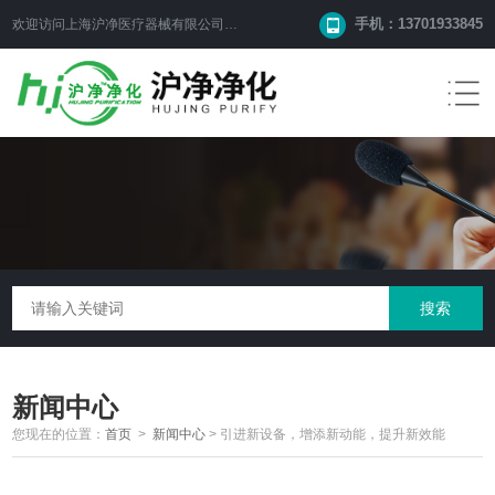
手机：13701933845
欢迎访问上海沪净医疗器械有限公司网站！
新闻中心
您现在的位置：
首页
>
新闻中心
>
引进新设备，增添新动能，提升新效能