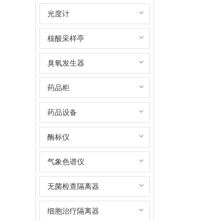
光度计
核酸采样亭
臭氧发生器
药品柜
药品设备
酶标仪
气象色谱仪
无菌检查隔离器
细胞治疗隔离器