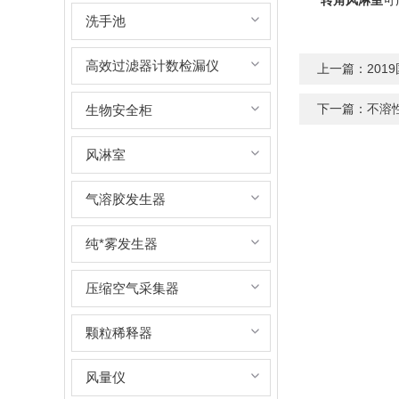
转角风淋室
可
洗手池
高效过滤器计数检漏仪
上一篇：
20
下一篇：
不溶
生物安全柜
风淋室
气溶胶发生器
纯*雾发生器
压缩空气采集器
颗粒稀释器
风量仪